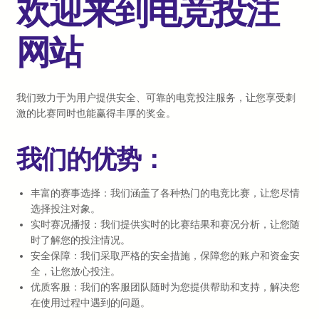
欢迎来到电竞投注
网站
我们致力于为用户提供安全、可靠的电竞投注服务，让您享受刺
激的比赛同时也能赢得丰厚的奖金。
我们的优势：
丰富的赛事选择：我们涵盖了各种热门的电竞比赛，让您尽情
选择投注对象。
实时赛况播报：我们提供实时的比赛结果和赛况分析，让您随
时了解您的投注情况。
安全保障：我们采取严格的安全措施，保障您的账户和资金安
全，让您放心投注。
优质客服：我们的客服团队随时为您提供帮助和支持，解决您
在使用过程中遇到的问题。