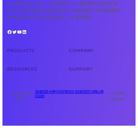
在今晚举行的 2025 《英雄联盟》LPL 夏季赛季后赛半决赛
中,BLG 电子竞技俱乐部成功以 3:1 的战绩赢下 TES,晋级夏季
赛决赛,这是 BLG 队史首次进入 LPL 夏季赛决
Facebook
Twitter
YouTube
LinkedIn
PRODUCTS
COMPANY
RESOURCES
SUPPORT
英雄联盟MSI季中冠军赛竞猜-英雄联盟官方网站-腾
Copyright ©
· All rights
讯游戏
2025 ·
reserved