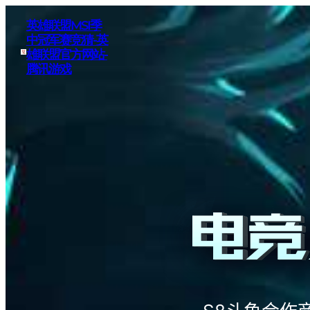
英雄联盟MSI季
中冠军赛竞猜-英
雄联盟官方网站-
腾讯游戏