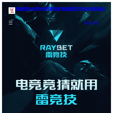
英雄联盟MSI季中冠军赛竞猜-英雄联盟官方网站-腾讯游戏
BOOK SEAT