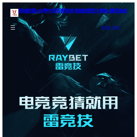
英雄联盟MSI季中冠军赛竞猜-英雄联盟官方网站-腾讯游戏
BOOK SEAT