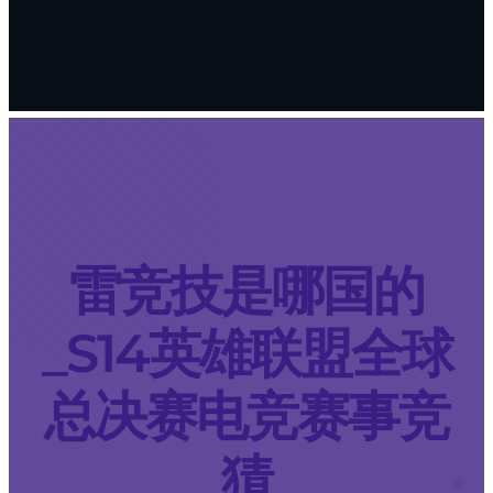
雷竞技是哪国的
_S14英雄联盟全球
总决赛电竞赛事竞
猜