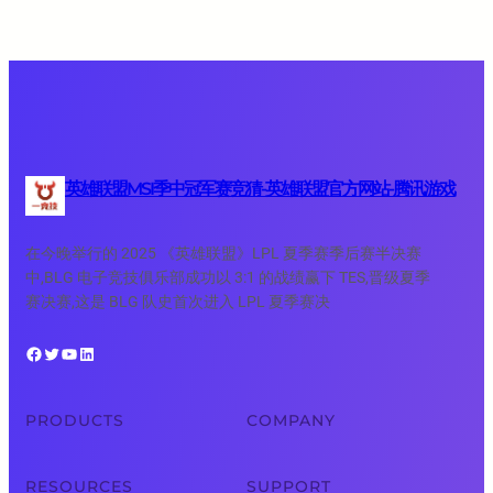
英雄联盟MSI季中冠军赛竞猜-英雄联盟官方网站-腾讯游戏
在今晚举行的 2025 《英雄联盟》LPL 夏季赛季后赛半决赛
中,BLG 电子竞技俱乐部成功以 3:1 的战绩赢下 TES,晋级夏季
赛决赛,这是 BLG 队史首次进入 LPL 夏季赛决
Facebook
Twitter
YouTube
LinkedIn
PRODUCTS
COMPANY
RESOURCES
SUPPORT