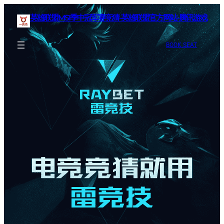
英雄联盟MSI季中冠军赛竞猜-英雄联盟官方网站-腾讯游戏
BOOK SEAT