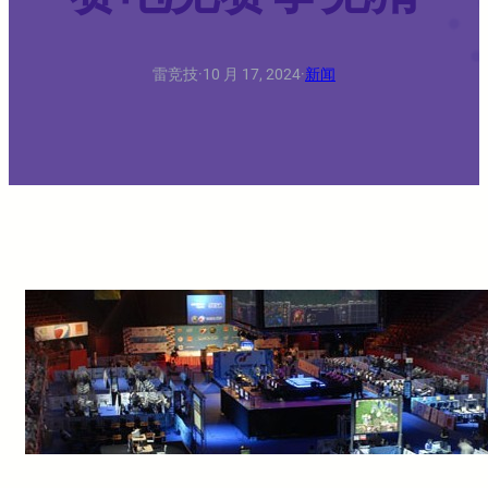
雷竞技
·
10 月 17, 2024
·
新闻