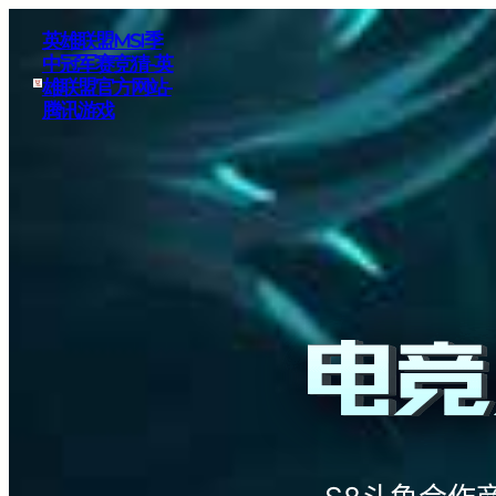
英雄联盟MSI季
中冠军赛竞猜-英
雄联盟官方网站-
腾讯游戏