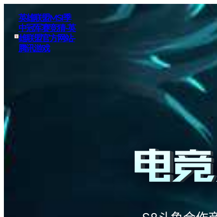
英雄联盟MSI季
中冠军赛竞猜-英
雄联盟官方网站-
腾讯游戏