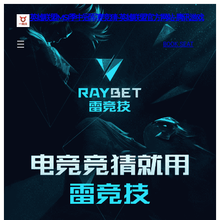
英雄联盟MSI季中冠军赛竞猜-英雄联盟官方网站-腾讯游戏
BOOK SEAT