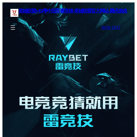
英雄联盟MSI季中冠军赛竞猜-英雄联盟官方网站-腾讯游戏
BOOK SEAT