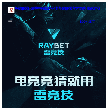
英雄联盟MSI季中冠军赛竞猜-英雄联盟官方网站-腾讯游戏
BOOK SEAT