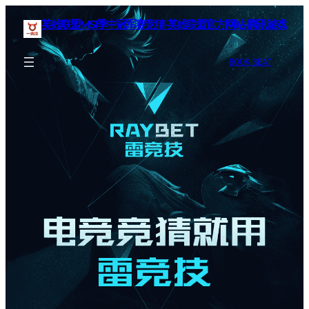
英雄联盟MSI季中冠军赛竞猜-英雄联盟官方网站-腾讯游戏
BOOK SEAT