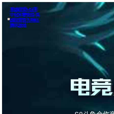
英雄联盟MSI季
中冠军赛竞猜-英
雄联盟官方网站-
腾讯游戏