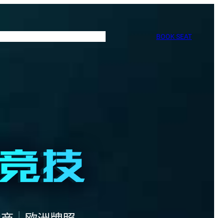
BOOK SEAT