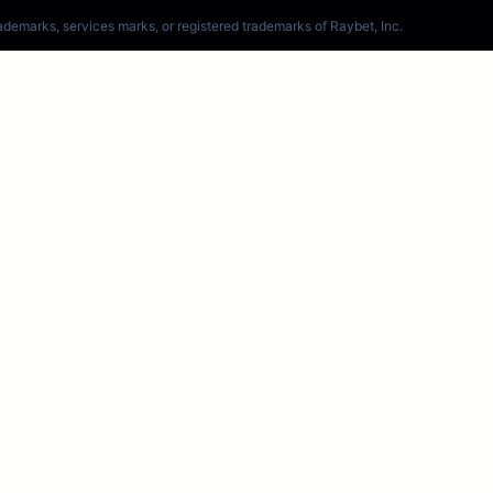
S14英雄联盟
赛事竞猜
雷竞技
·
9 月 7, 2024
·
资讯