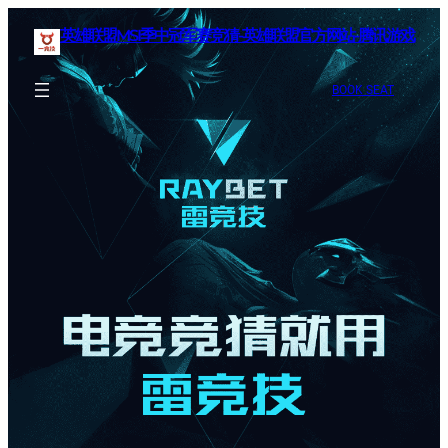
英雄联盟MSI季中冠军赛竞猜-英雄联盟官方网站-腾讯游戏
BOOK SEAT