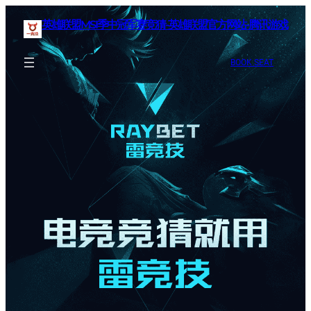
英雄联盟MSI季中冠军赛竞猜-英雄联盟官方网站-腾讯游戏
BOOK SEAT