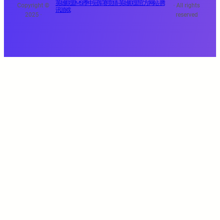
英雄联盟MSI季中冠军赛竞猜-英雄联盟官方网站-腾
Copyright ©
· All rights
讯游戏
2025 ·
reserved