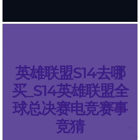
英雄联盟S14去哪
买_S14英雄联盟全
球总决赛电竞赛事
竞猜