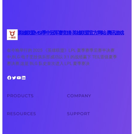
英雄联盟MSI季中冠军赛竞猜-英雄联盟官方网站-腾讯游戏
在今晚举行的 2025 《英雄联盟》LPL 夏季赛季后赛半决赛
中,BLG 电子竞技俱乐部成功以 3:1 的战绩赢下 TES,晋级夏季
赛决赛,这是 BLG 队史首次进入 LPL 夏季赛决
Facebook
Twitter
YouTube
LinkedIn
PRODUCTS
COMPANY
RESOURCES
SUPPORT