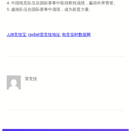
4. 中国电竞队伍在国际赛事中取得辉煌成绩，赢得外界赞誉。
5. 越南队伍在国际赛事中涌现，成为新晋力量。
JJB竞技宝
, 
raybet雷竞技地址
, 
电竞实时数据网
雷竞技