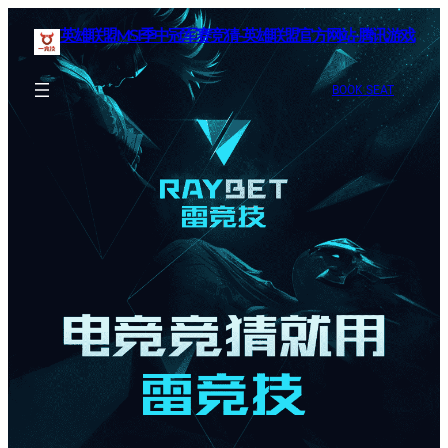
英雄联盟MSI季中冠军赛竞猜-英雄联盟官方网站-腾讯游戏
BOOK SEAT