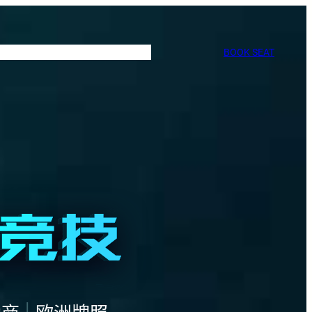
BOOK SEAT