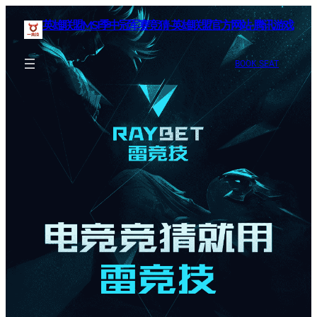
英雄联盟MSI季中冠军赛竞猜-英雄联盟官方网站-腾讯游戏
BOOK SEAT