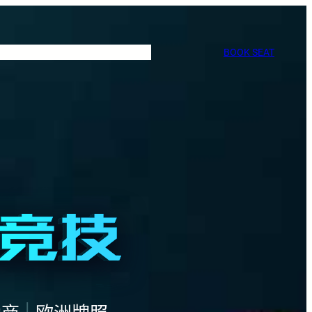
BOOK SEAT