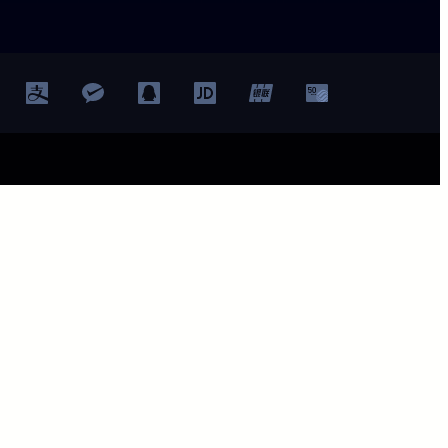
雄联盟全球总决