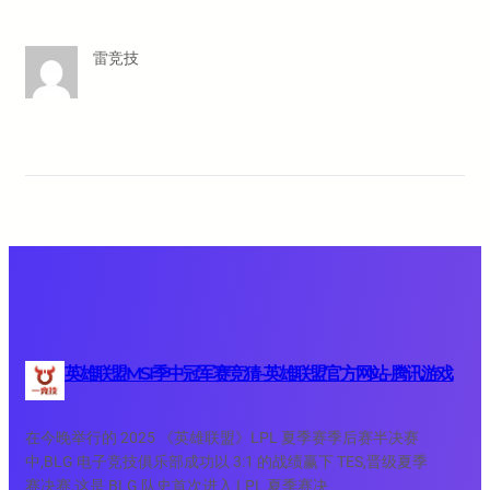
雷竞技
英雄联盟MSI季中冠军赛竞猜-英雄联盟官方网站-腾讯游戏
在今晚举行的 2025 《英雄联盟》LPL 夏季赛季后赛半决赛
中,BLG 电子竞技俱乐部成功以 3:1 的战绩赢下 TES,晋级夏季
赛决赛,这是 BLG 队史首次进入 LPL 夏季赛决