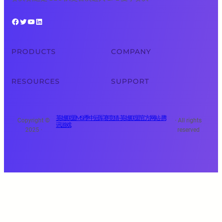
Facebook
Twitter
YouTube
LinkedIn
PRODUCTS
COMPANY
RESOURCES
SUPPORT
英雄联盟MSI季中冠军赛竞猜-英雄联盟官方网站-腾
Copyright ©
· All rights
讯游戏
2025 ·
reserved